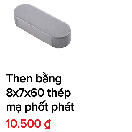
Then bằng
8x7x60 thép
mạ phốt phát
Giá
10.500 ₫