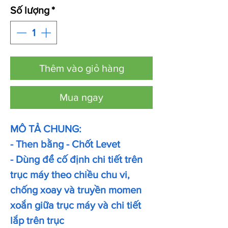
Số lượng
*
Thêm vào giỏ hàng
Mua ngay
MÔ TẢ CHUNG:
- Then bằng - Chốt Levet
- Dùng để cố định chi tiết trên
trục máy theo chiều chu vi,
chống xoay và truyền momen
xoắn giữa trục máy và chi tiết
lắp trên trục