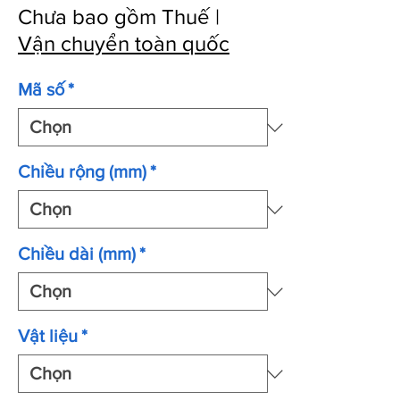
Chưa bao gồm Thuế
|
Vận chuyển toàn quốc
Mã số
*
Chiều rộng (mm)
*
Chiều dài (mm)
*
Vật liệu
*