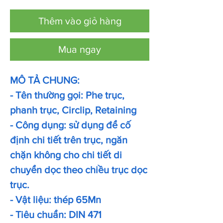
Thêm vào giỏ hàng
Mua ngay
MÔ TẢ CHUNG:
- Tên thường gọi: Phe trục,
phanh trục, Circlip, Retaining
- Công dụng: sử dụng để cố
định chi tiết trên trục, ngăn
chặn không cho chi tiết di
chuyển dọc theo chiều trục dọc
trục.
- Vật liệu: thép 65Mn
- Tiêu chuẩn: DIN 471