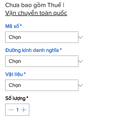
Chưa bao gồm Thuế
|
Vận chuyển toàn quốc
Mã số
*
Đường kính danh nghĩa
*
Vật liệu
*
Số lượng
*