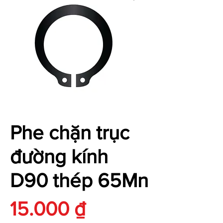
Phe chặn trục
đường kính
D90 thép 65Mn
Giá
15.000 ₫