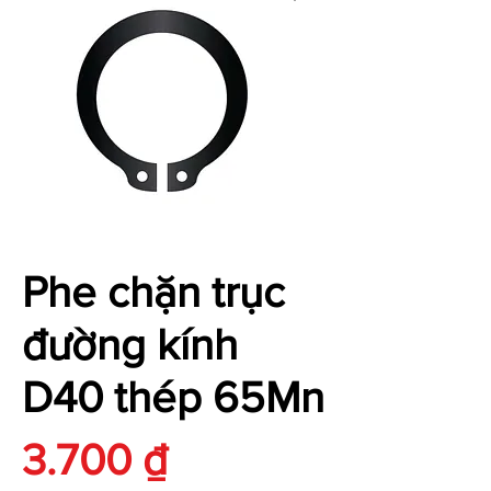
Phe chặn trục
đường kính
D40 thép 65Mn
Giá
3.700 ₫