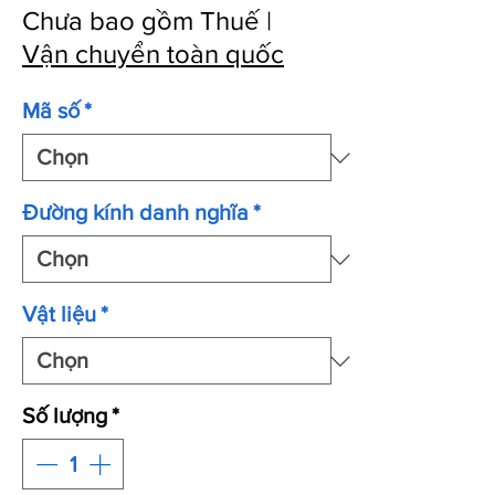
Chưa bao gồm Thuế
|
Vận chuyển toàn quốc
Mã số
*
Đường kính danh nghĩa
*
Vật liệu
*
Số lượng
*