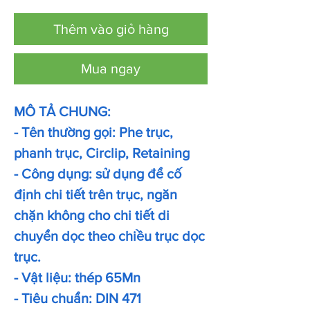
Thêm vào giỏ hàng
Mua ngay
MÔ TẢ CHUNG:
- Tên thường gọi: Phe trục,
phanh trục, Circlip, Retaining
- Công dụng: sử dụng để cố
định chi tiết trên trục, ngăn
chặn không cho chi tiết di
chuyển dọc theo chiều trục dọc
trục.
- Vật liệu: thép 65Mn
- Tiêu chuẩn: DIN 471