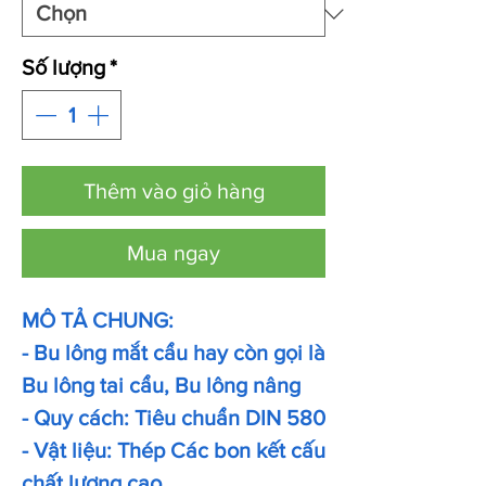
Số lượng
*
Thêm vào giỏ hàng
Mua ngay
MÔ TẢ CHUNG:
- Bu lông mắt cẩu hay còn gọi là
Bu lông tai cẩu, Bu lông nâng
- Quy cách: Tiêu chuẩn DIN 580
- Vật liệu: Thép Các bon kết cấu
chất lượng cao