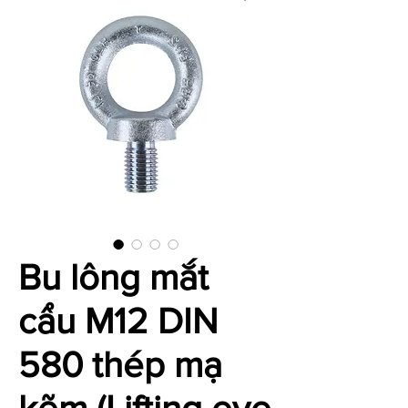
Bu lông mắt
cẩu M12 DIN
580 thép mạ