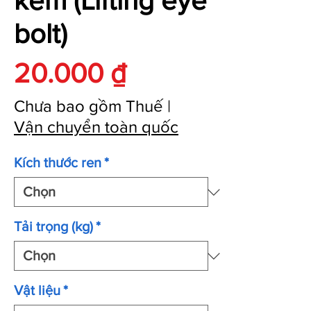
kẽm (Lifting eye
bolt)
Giá
20.000 ₫
Chưa bao gồm Thuế
|
Vận chuyển toàn quốc
Kích thước ren
*
Tải trọng (kg)
*
Vật liệu
*