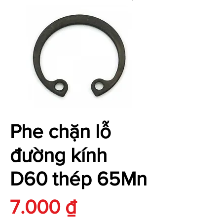
Phe chặn lỗ
đường kính
D60 thép 65Mn
Giá
7.000 ₫