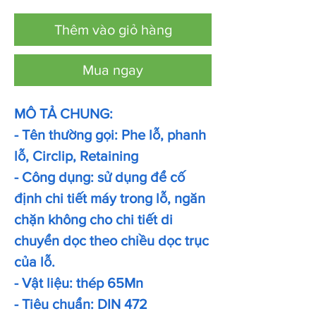
Thêm vào giỏ hàng
Mua ngay
MÔ TẢ CHUNG:
- Tên thường gọi: Phe lỗ, phanh
lỗ, Circlip, Retaining
- Công dụng: sử dụng để cố
định chi tiết máy trong lỗ, ngăn
chặn không cho chi tiết di
chuyển dọc theo chiều dọc trục
của lỗ.
- Vật liệu: thép 65Mn
- Tiêu chuẩn: DIN 472