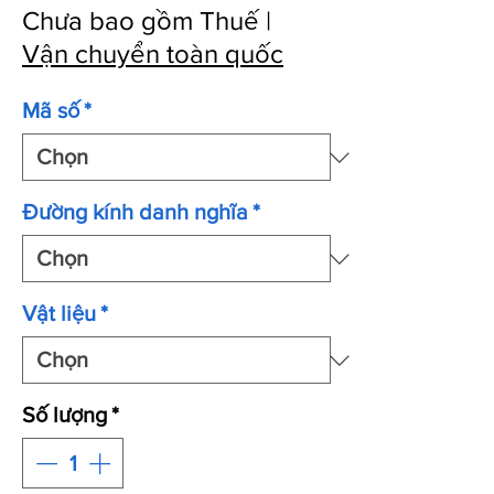
Chưa bao gồm Thuế
|
Vận chuyển toàn quốc
Mã số
*
Đường kính danh nghĩa
*
Vật liệu
*
Số lượng
*